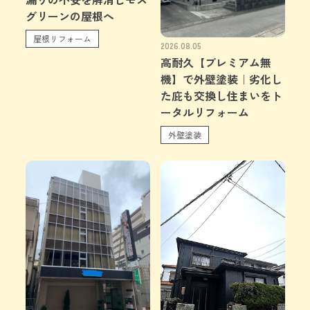
グリーンの屋根へ
屋根リフォーム
2026.08.05
高耐久【プレミアム無
機】で外壁塗装｜劣化し
た庇も交換し住まいをト
ータルリフォーム
外壁塗装