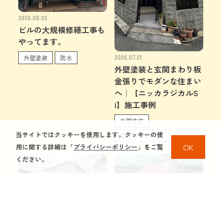
2026.08.03
ビルの大規模修繕工事も
やってます。
2026.07.21
外壁塗装
防水
外壁塗装と玄関まわり板
金張りでモダンな住まい
へ｜【ニッカラジカルS
i】施工事例
外壁塗装
当サイトではクッキーを使用します。クッキーの使
屋根リフォーム
OK
用に関する詳細は「
プライバシーポリシー
」をご覧
ください。