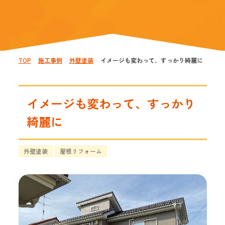
TOP
施工事例
外壁塗装
イメージも変わって、すっかり綺麗に
—
—
—
イメージも変わって、すっかり
綺麗に
外壁塗装
屋根リフォーム