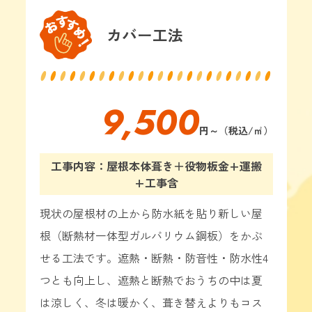
カバー工法
9,500
円～（税込/㎡）
工事内容：屋根本体葺き＋役物板金+運搬
+工事含
現状の屋根材の上から防水紙を貼り新しい屋
根（断熱材一体型ガルバリウム鋼板）をかぶ
せる工法です。遮熱・断熱・防音性・防水性4
つとも向上し、遮熱と断熱でおうちの中は夏
は涼しく、冬は暖かく、葺き替えよりもコス