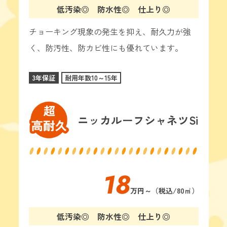
低汚染◎ 防水性◎ 仕上り◎
チョーキング現象の発生を抑え、耐久力が強
く、防汚性、防カビ性にも優れています。
3年保証
耐用年数10～15年
ニッカルーフシャネツSi
18
万円～（税込/
80㎡
）
低汚染◎ 防水性◎ 仕上り◎