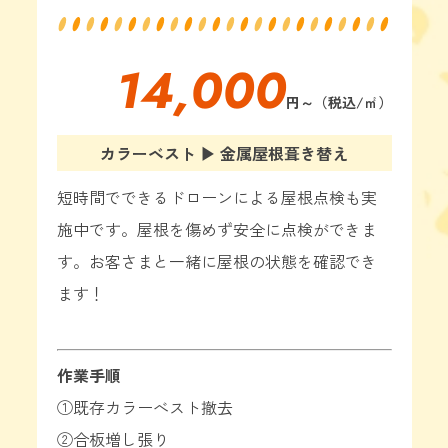
14,000
円～（税込/
㎡
）
カラーベスト ▶ 金属屋根葺き替え
短時間でできるドローンによる屋根点検も実
施中です。屋根を傷めず安全に点検ができま
す。お客さまと一緒に屋根の状態を確認でき
ます！
作業手順
①既存カラーべスト撤去
②合板増し張り