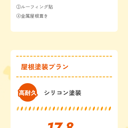
③ルーフィング貼
④金属屋根葺き
屋根塗装プラン
シリコン塗装
17.8