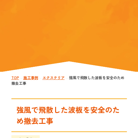
TOP
施工事例
エクステリア
強風で飛散した波板を安全のため
—
—
—
撤去工事
強風で飛散した波板を安全のた
め撤去工事