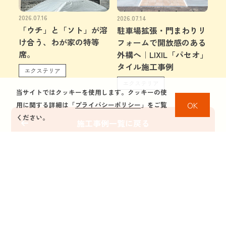
2026.07.16
2026.07.14
「ウチ」と「ソト」が溶
駐車場拡張・門まわりリ
け合う、わが家の特等
フォームで開放感のある
席。
外構へ｜LIXIL「パセオ」
タイル施工事例
エクステリア
エクステリア
当サイトではクッキーを使用します。クッキーの使
OK
用に関する詳細は「
プライバシーポリシー
」をご覧
ください。
施工事例一覧に戻る