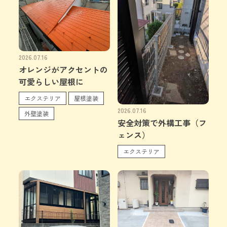
2026.07.16
オレンジがアクセントの
可愛らしい屋根に
エクステリア
屋根塗装
2026.07.16
外壁塗装
安全対策で外構工事（フ
ェンス）
エクステリア