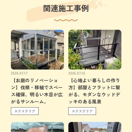
関連施工事例
2026.07.17
2026.07.16
【お庭のリノベーショ
【心地よい暮らしの作り
ン】伐根・移植でスペー
方】部屋とフラットに繋
ス確保、明るい木目が広
がる、モダンなウッドデ
がるサンルーム。
ッキのある風景
エクステリア
エクステリア