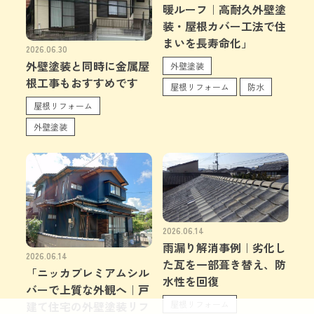
暖ルーフ｜高耐久外壁塗
装・屋根カバー工法で住
まいを長寿命化」
2026.06.30
外壁塗装と同時に金属屋
外壁塗装
根工事もおすすめです
屋根リフォーム
防水
屋根リフォーム
外壁塗装
2026.06.14
雨漏り解消事例｜劣化し
2026.06.14
た瓦を一部葺き替え、防
「ニッカプレミアムシル
水性を回復
バーで上質な外観へ｜戸
屋根リフォーム
建て住宅の外壁塗装リフ