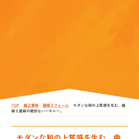
TOP
施工事例
屋根リフォーム
モダンな和の上質感を生む、曲
—
—
—
線と直線の絶妙なハーモニー。
モダンな和の上質感を生む、曲