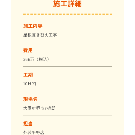
施工詳細
施工内容
屋根葺き替え工事
費用
366万（税込）
工期
10日間
現場名
大阪府堺市Y様邸
担当
外装平野店