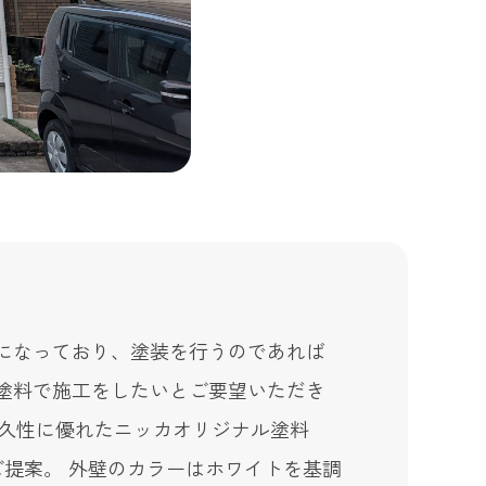
になっており、塗装を行うのであれば
塗料で施工をしたいとご要望いただき
、耐久性に優れたニッカオリジナル塗料
ご提案。 外壁のカラーはホワイトを基調