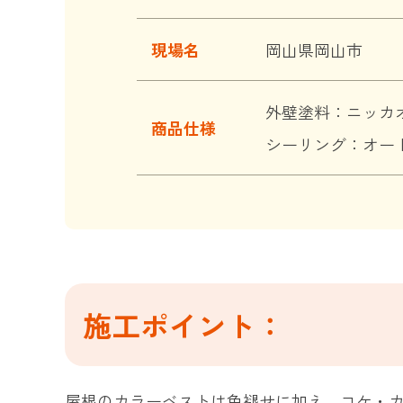
現場名
岡山県岡山市
外壁塗料：ニッカオ
商品仕様
シーリング：オー
施工ポイント：
屋根のカラーベストは色褪せに加え、コケ・