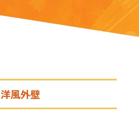
な洋風外壁