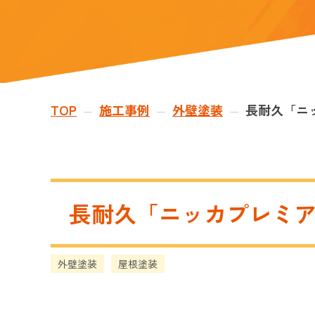
TOP
施工事例
外壁塗装
長耐久「ニ
—
—
—
長耐久「ニッカプレミ
外壁塗装
屋根塗装