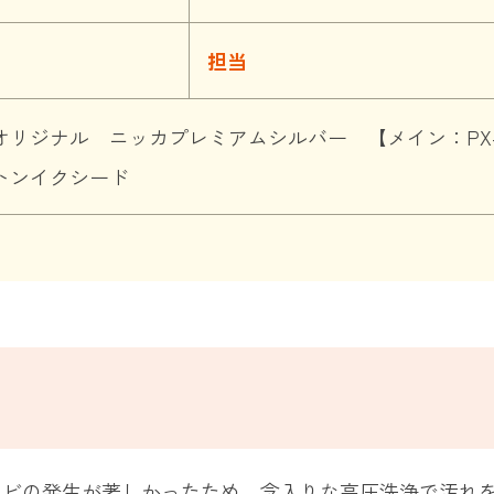
担当
リジナル ニッカプレミアムシルバー 【メイン：PX-701
トンイクシード
カビの発生が著しかったため、念入りな高圧洗浄で汚れ