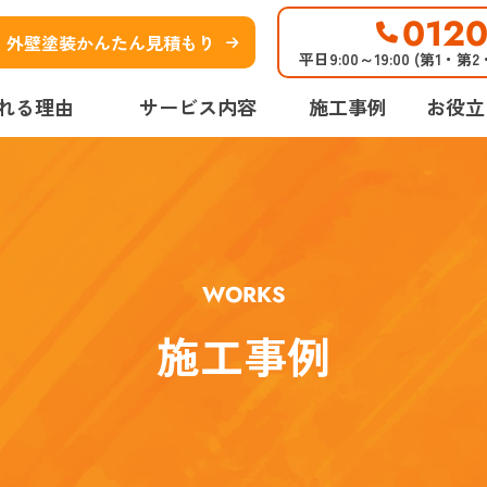
0120
外壁塗装かんたん見積もり
平日9:00～19:00 (第1・第
れる理由
サービス内容
施工事例
お役立
WORKS
施工事例