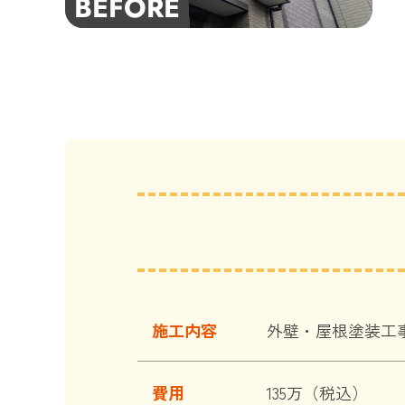
施工内容
外壁・屋根塗装工
費用
135万（税込）