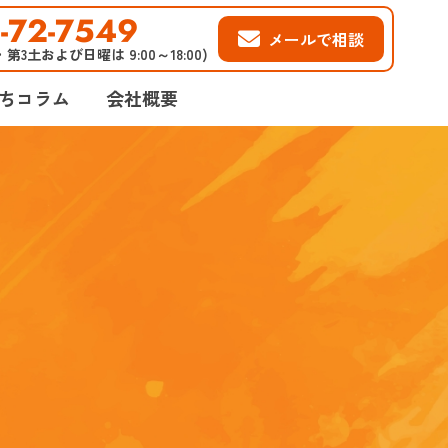
-72-7549
メールで相談
2・第3土および日曜は 9:00～18:00)
ちコラム
会社概要