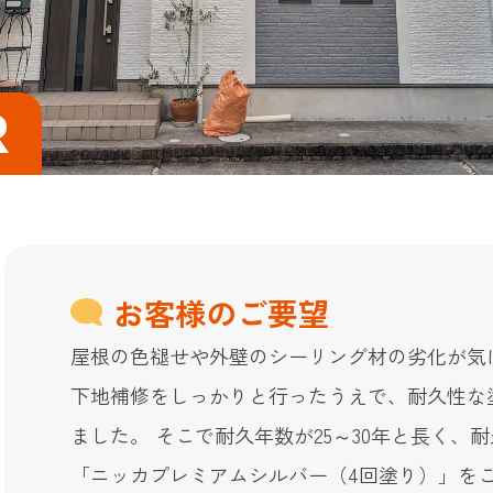
お客様のご要望
屋根の色褪せや外壁のシーリング材の劣化が気
下地補修をしっかりと行ったうえで、耐久性な
ました。 そこで耐久年数が25～30年と長く
「ニッカプレミアムシルバー（4回塗り）」を