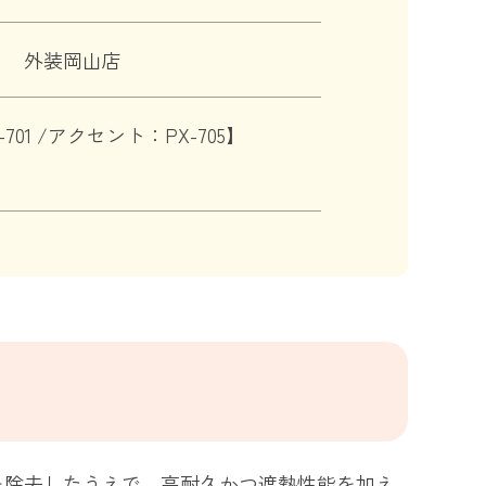
外装岡山店
 /アクセント：PX-705】
を除去したうえで、高耐久かつ遮熱性能を加え