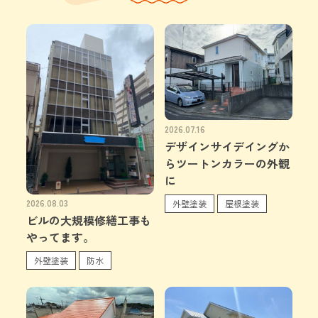
2026.07.16
デザインサイデイングか
らツートンカラーの外観
に
2026.08.03
外壁塗装
屋根塗装
ビルの大規模修繕工事も
やってます。
外壁塗装
防水