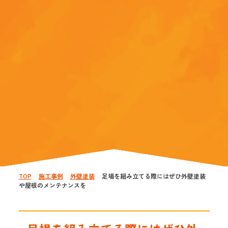
TOP
施工事例
外壁塗装
足場を組み立てる際にはぜひ外壁塗装
—
—
—
や屋根のメンテナンスを