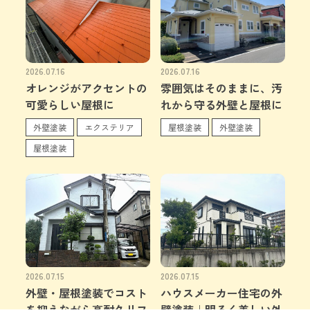
2026.07.16
2026.07.16
オレンジがアクセントの
雰囲気はそのままに、汚
可愛らしい屋根に
れから守る外壁と屋根に
外壁塗装
エクステリア
屋根塗装
外壁塗装
屋根塗装
2026.07.15
2026.07.15
外壁・屋根塗装でコスト
ハウスメーカー住宅の外
を抑えながら高耐久リフ
壁塗装｜明るく美しい外