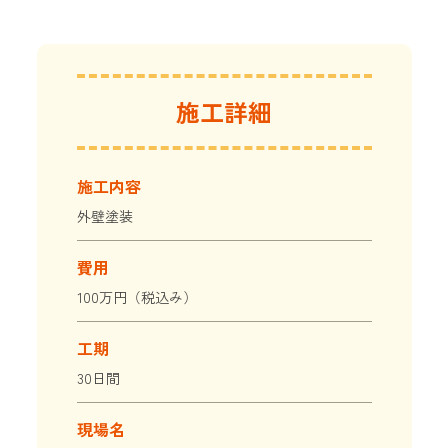
施工詳細
施工内容
外壁塗装
費用
100万円（税込み）
工期
30日間
現場名