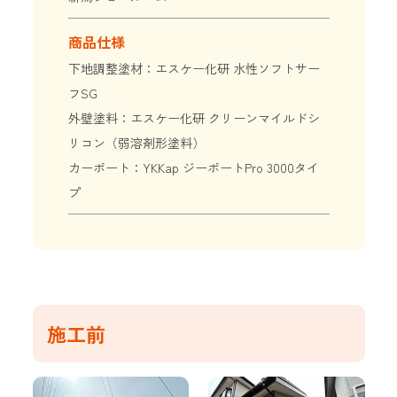
商品仕様
下地調整塗材：エスケー化研 水性ソフトサー
フSG
外壁塗料：エスケー化研 クリーンマイルドシ
リコン（弱溶剤形塗料）
カーポート：YKKap ジーポートPro 3000タイ
プ
施工前