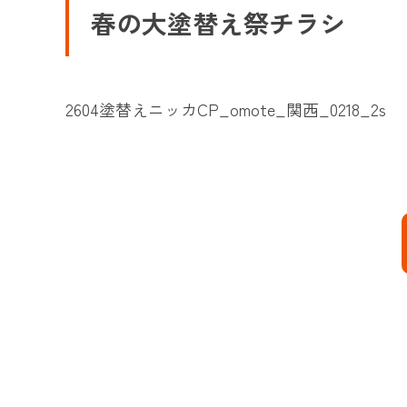
春の大塗替え祭チラシ
2604塗替えニッカCP_omote_関西_0218_2s