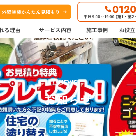
0120
外壁塗装かんたん見積もり
平日9:00～19:00 (第1・第
れる理由
サービス内容
施工事例
お役立
NEWS
お知らせ