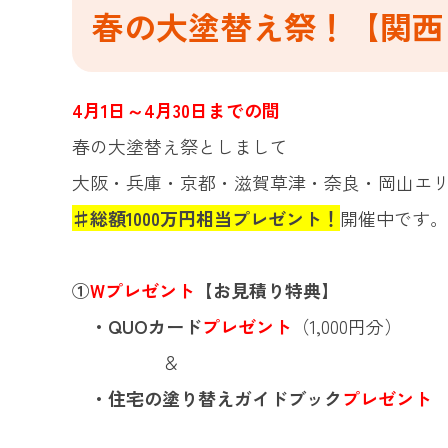
春の大塗替え祭！【関西
4月1日～4月30日までの間
春の大塗替え祭としまして
大阪・兵庫・京都・滋賀草津・奈良・岡山エ
♯総額1000万円相当プレゼント！
開催中です。
①
Wプレゼント
【お見積り特典】
・QUOカード
プレゼント
（1,000円分）
＆
・住宅の塗り替えガイドブック
プレゼント