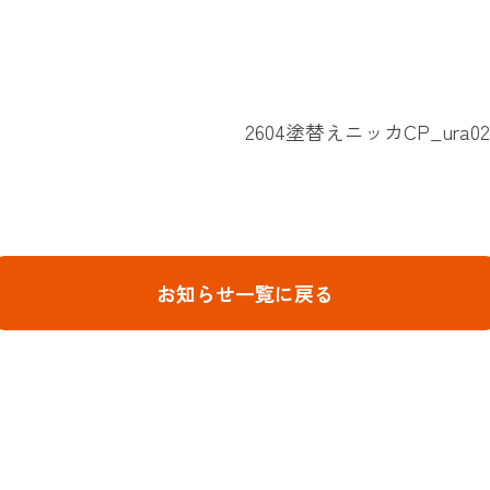
2604塗替えニッカCP_ura0217s 
お知らせ一覧に戻る