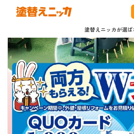
塗替えニッカが選ば