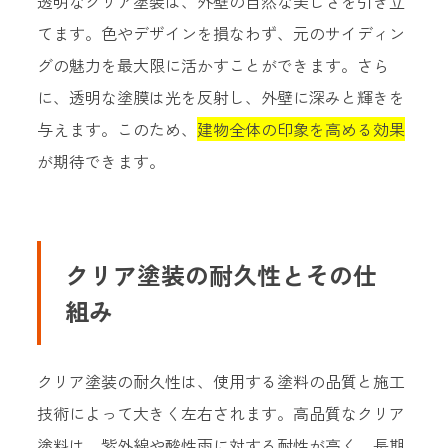
透明なクリア塗装は、外壁の自然な美しさを引き立
てます。
色やデザインを損なわず、元のサイディン
グの魅力を最大限に活かす
ことができます。さら
に、透明な塗膜は光を反射し、外壁に深みと輝きを
与えます。このため、
建物全体の印象を高める効果
が期待できます。
クリア塗装の耐久性とその仕
組み
クリア塗装の耐久性は、使用する塗料の品質と施工
技術によって大きく左右されます。高品質なクリア
塗料は、紫外線や酸性雨に対する耐性が高く、長期