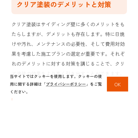
クリア塗装のデメリットと対策
クリア塗装はサイディング壁に多くのメリットをも
たらしますが、デメリットも存在します。特に日焼
けや汚れ、メンテナンスの必要性、そして費用対効
果を考慮した施工プランの選定が重要です。それぞ
れのデメリットに対する対策を講じることで、クリ
ア塗装の効果をより高く引き出すことができます。
当サイトではクッキーを使用します。クッキーの使
OK
用に関する詳細は「
プライバシーポリシー
」をご覧
ください。
日焼けや汚れの影響を軽減す
る方法