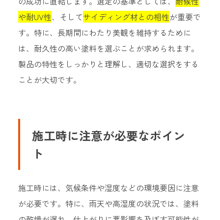
の成功に直結します。選定の基準としては、
耐候性
や耐UV性
、そして
サイディング材との相性
が重要で
す。特に、長期間にわたり美観を維持するために
は、耐久性の高い塗料を選ぶことが求められます。
製品の特性をしっかりと理解し、適切な選択をする
ことが大切です。
施工時に注意が必要なポイン
ト
施工時には、気候条件や湿度などの環境要因に注意
が必要です。特に、雨天や高湿度の状況では、塗料
の乾燥が遅れ、仕上がりに悪影響を及ぼす可能性が